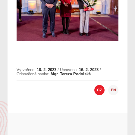
Vytvořeno:
16. 2. 2023
/ Upraveno:
16. 2. 2023
/
Odpovědná osoba:
Mgr. Tereza Podolská
CZ
EN