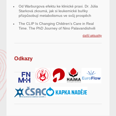
Od Warburgova efektu ke klinické praxi. Dr. Júlia
Starková zkoumá, jak si leukemické buňky
přizpůsobují metabolismus ve svůj prospěch
The CLIP Is Changing Children’s Care in Real
Time. The PhD Journey of Nino Palavandishvili
další aktuality
Odkazy